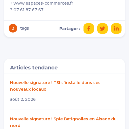
? www.espaces-commerces.fr
? 07 61 87 67 67
3
tags
Partager :
Articles tendance
Nouvelle signature ! TSI s'installe dans ses
nouveaux locaux
août 2, 2026
Nouvelle signature ! Spie Batignolles en Alsace du
nord