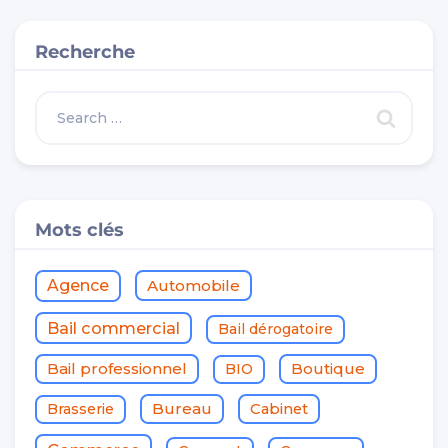
Recherche
Mots clés
Agence
Automobile
Bail commercial
Bail dérogatoire
Bail professionnel
Boutique
BIO
Bureau
Brasserie
Cabinet