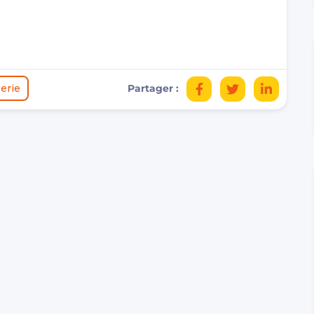
erie
Partager :