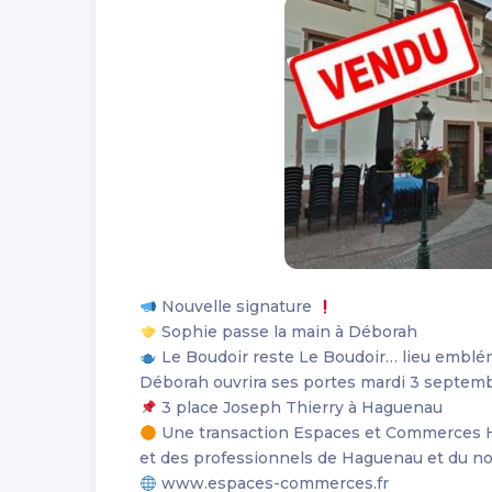
Nouvelle signature
Sophie passe la main à Déborah
Le Boudoir reste Le Boudoir… lieu emblém
Déborah ouvrira ses portes mardi 3 septem
3 place Joseph Thierry à Haguenau
Une transaction Espaces et Commerces H
et des professionnels de Haguenau et du nor
www.espaces-commerces.fr