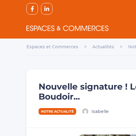
Espaces et Commerces
>
Actualités
>
Not
Nouvelle signature ! 
Boudoir...
Isabelle
NOTRE ACTUALITÉ