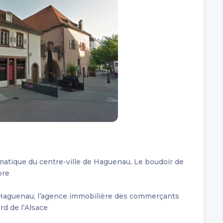
atique du centre-ville de Haguenau, Le boudoir de
bre
aguenau, l’agence immobilière des commerçants
d de l’Alsace