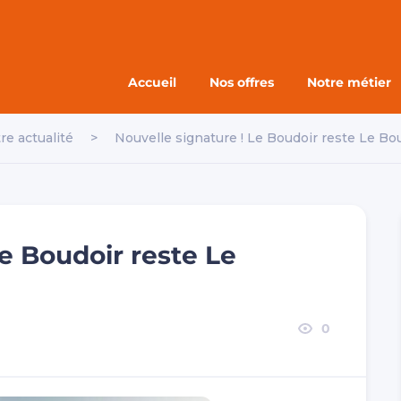
Accueil
Nos offres
Notre métier
re actualité
>
Nouvelle signature ! Le Boudoir reste Le Boud
Le Boudoir reste Le
0