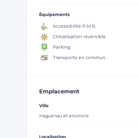
Équipements
Accessibilité P.M.R.
Climatisation réversible
Parking
Transports en commun
Emplacement
Ville
Haguenau et environs
Localisation