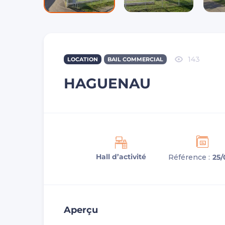
143
LOCATION
BAIL COMMERCIAL
HAGUENAU
Hall d’activité
Référence :
25/
Aperçu