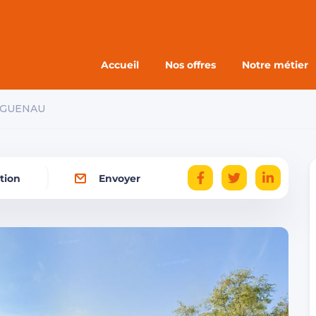
Accueil
Nos offres
Notre métier
GUENAU
tion
Envoyer