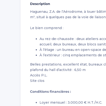
Description
Haguenau, Z.A. de l’Aérodrome, à louer bâtim
m², situé à quelques pas de la voie de liaiso
Le bien comprend :
Au rez-de-chaussée : deux ateliers acc
accueil, deux bureaux, deux blocs sanit
À l’étage : un bureau en open-space d
À l’extérieur : cinq emplacements de s
Belles prestations, excellent état, bureaux 
plafond du hall d’activité : 6,50 m
Accès P.L.
Site clos
Conditions financières :
Loyer mensuel : 3.000,00 € H.T./H.C.