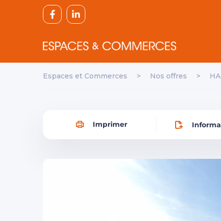
Espaces et Commerces
>
Nos offres
>
HA
Imprimer
Informa