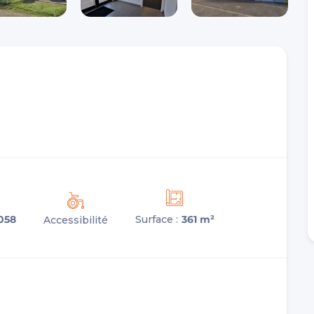
058
Surface :
361 m²
Accessibilité