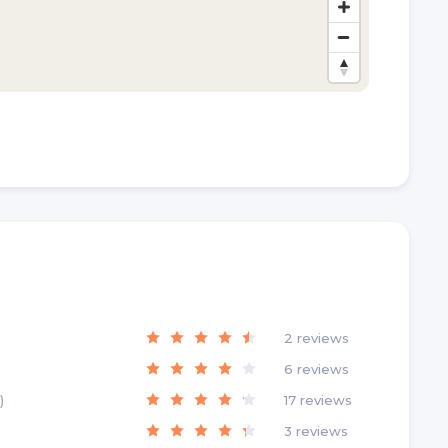
2
reviews
6
reviews
)
17
reviews
3
reviews