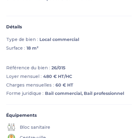
Détails
Type de bien :
Local commercial
Surface :
18 m²
Référence du bien :
26/015
Loyer mensuel :
480 €
HT/HC
Charges mensuelles :
60 €
HT
Forme juridique :
Bail commercial,
Bail professionnel
Équipements
Bloc sanitaire
Centre-ville