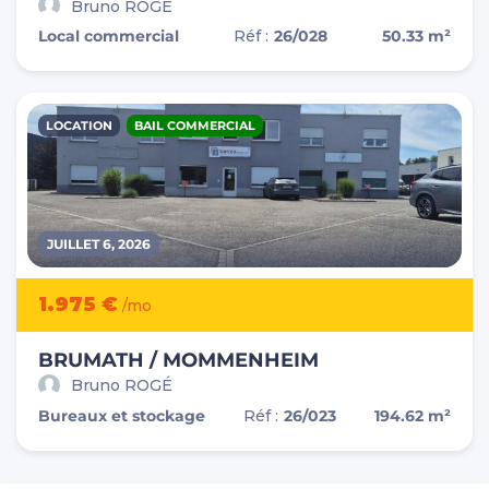
Bruno ROGÉ
Local commercial
Réf :
26/028
50.33 m²
LOCATION
BAIL COMMERCIAL
JUILLET 6, 2026
1.975 €
/mo
BRUMATH / MOMMENHEIM
Bruno ROGÉ
Bureaux et stockage
Réf :
26/023
194.62 m²