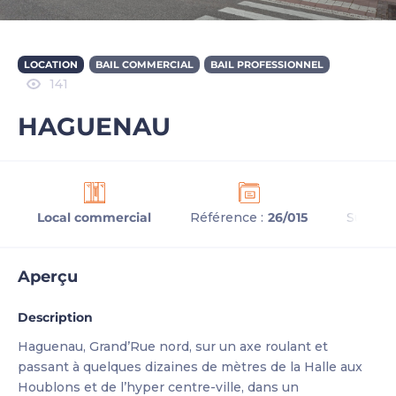
LOCATION
BAIL COMMERCIAL
BAIL PROFESSIONNEL
141
HAGUENAU
Local commercial
Référence :
26/015
Surface 
Aperçu
Description
Haguenau, Grand’Rue nord, sur un axe roulant et
passant à quelques dizaines de mètres de la Halle aux
Houblons et de l’hyper centre-ville, dans un