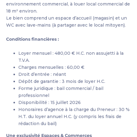
environnement commercial, à louer local commercial de
18 m² environ.
Le bien comprend un espace d’accueil (magasin) et un
WC avec lave-mains (à partager avec le local mitoyen).
Conditions financières :
Loyer mensuel : 480,00 € H.C. non assujetti à la
T.V.A.
Charges mensuelles : 60,00 €
Droit d’entrée : néant
Dépôt de garantie : 3 mois de loyer H.C.
Forme juridique : bail commercial / bail
professionnel
Disponibilité : 15 juillet 2026
Honoraires d’agence à la charge du Preneur : 30 %
H.T. du loyer annuel H.C. (y compris les frais de
rédaction du bail)
Une exclusivité Espaces & Commerces