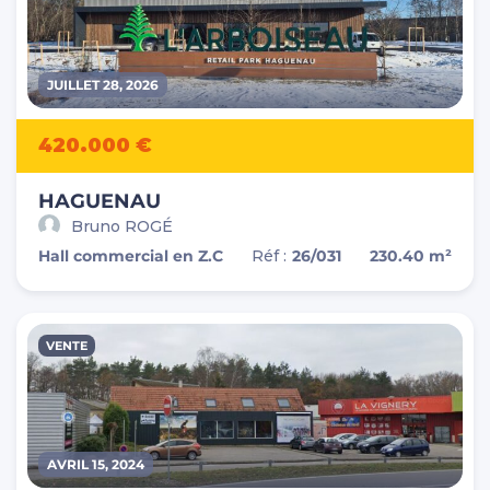
JUILLET 28, 2026
420.000 €
HAGUENAU
Bruno ROGÉ
Hall commercial en Z.C
Réf :
26/031
230.40 m²
VENTE
AVRIL 15, 2024