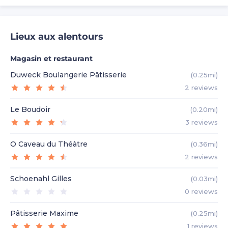
Lieux aux alentours
Magasin et restaurant
Duweck Boulangerie Pâtisserie
(0.25mi)
2
reviews
Le Boudoir
(0.20mi)
3
reviews
O Caveau du Théàtre
(0.36mi)
2
reviews
Schoenahl Gilles
(0.03mi)
0
reviews
Pâtisserie Maxime
(0.25mi)
1
reviews