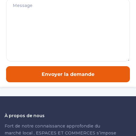
À propos de nous
Fort de notre connaissance approfondie du
marché local , ESPACES ET COMMERCES s’impose