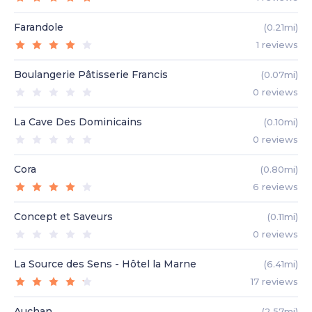
Farandole
(0.21mi)
1
reviews
Boulangerie Pâtisserie Francis
(0.07mi)
0
reviews
La Cave Des Dominicains
(0.10mi)
0
reviews
Cora
(0.80mi)
6
reviews
Concept et Saveurs
(0.11mi)
0
reviews
La Source des Sens - Hôtel la Marne
(6.41mi)
17
reviews
Auchan
(2.57mi)